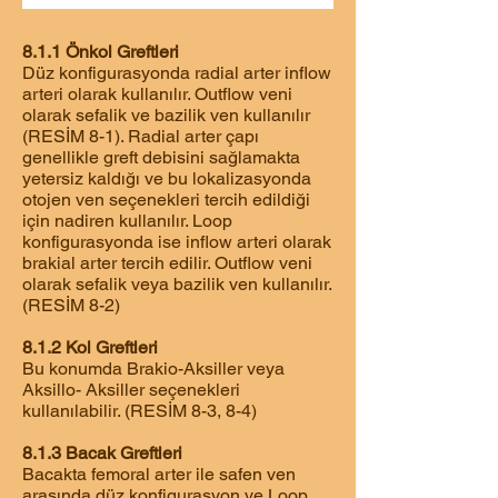
8.1.1 Önkol Greftleri
Düz konfigurasyonda radial arter inflow
arteri olarak kullanılır. Outflow veni
olarak sefalik ve bazilik ven kullanılır
(RESİM 8-1). Radial arter çapı
genellikle greft debisini sağlamakta
yetersiz kaldığı ve bu lokalizasyonda
otojen ven seçenekleri tercih edildiği
için nadiren kullanılır. Loop
konfigurasyonda ise inflow arteri olarak
brakial arter tercih edilir. Outflow veni
olarak sefalik veya bazilik ven kullanılır.
(RESİM 8-2)
8.1.2 Kol Greftleri
Bu konumda Brakio-Aksiller veya
Aksillo- Aksiller seçenekleri
kullanılabilir. (RESİM 8-3, 8-4)
8.1.3 Bacak Greftleri
Bacakta femoral arter ile safen ven
arasında düz konfigurasyon ve Loop