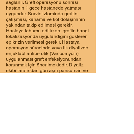
sağlanır. Greft operasyonu sonrası
hastanın 1 gece hastanede yatması
uygundur. Servis izleminde greftin
çalışması, kanama ve kol dolaşımının
yakından takip edilmesi gerekir.
Hastaya taburcu edilirken, greftin hangi
lokalizasyonda uygulandığını gösteren
epikrizin verilmesi gerekir. Hastaya
operasyon sürecinde veya ilk diyalizde
enjektabl antibi- otik (Vancomycin)
uygulanması greft enfeksiyonundan
korunmak için önerilmektedir. Diyaliz
ekibi tarafından gün aşırı pansuman ve
greftin takibi yapılmalıdır.