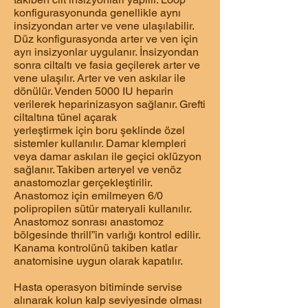
konfigurasyonunda genellikle aynı
insizyondan arter ve vene ulaşılabilir.
Düz konfigurasyonda arter ve ven için
ayrı insizyonlar uygulanır. İnsizyondan
sonra ciltaltı ve fasia geçilerek arter ve
vene ulaşılır. Arter ve ven askılar ile
dönülür. Venden 5000 IU heparin
verilerek heparinizasyon sağlanır. Grefti
ciltaltına tünel açarak
yerleştirmek için boru şeklinde özel
sistemler kullanılır. Damar klempleri
veya damar askıları ile geçici oklüzyon
sağlanır. Takiben arteryel ve venöz
anastomozlar gerçekleştirilir.
Anastomoz için emilmeyen 6/0
polipropilen sütür materyali kullanılır.
Anastomoz sonrası anastomoz
bölgesinde thrill”in varlığı kontrol edilir.
Kanama kontrolünü takiben katlar
anatomisine uygun olarak kapatılır.
Hasta operasyon bitiminde servise
alınarak kolun kalp seviyesinde olması