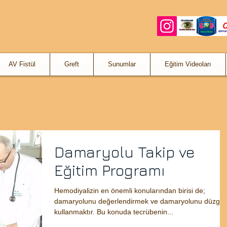
AV Fistül
Greft
Sunumlar
Eğitim Videoları
Damaryolu Takip ve
Eğitim Programı
Hemodiyalizin en önemli konularından birisi de;
damaryolunu değerlendirmek ve damaryolunu düzgü
kullanmaktır. Bu konuda tecrübenin...